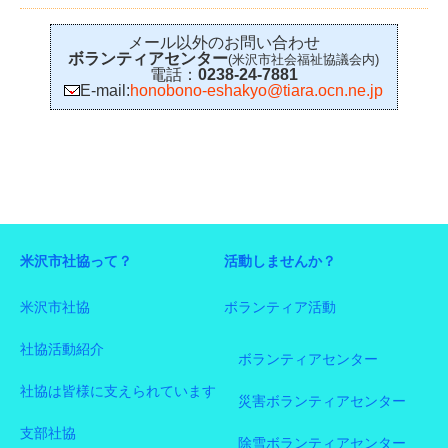
メール以外のお問い合わせ
ボランティアセンター
(米沢市社会福祉協議会内)
電話：
0238-24-7881
E-mail:
honobono-eshakyo@tiara.ocn.ne.jp
米沢市社協って？
活動しませんか？
米沢市社協
ボランティア活動
社協活動紹介
ボランティアセンター
社協は皆様に支えられています
災害ボランティアセンター
支部社協
除雪ボランティアセンター