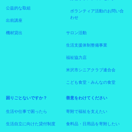
公益的な取組
ボランティア活動のお問い合
わせ
出前講座
機材貸出
サロン活動
生活支援体制整備事業
福祉協力店
米沢市シニアクラブ連合会
こども食堂・みんなの食堂
困りごとないですか？
善意をわけてください
生活や仕事で困ったら
寄附で福祉を支えたい
生活自立に向けた貸付制度
食料品・日用品を寄附したい